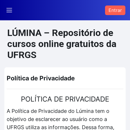
Ir para o conteúdo principal
Entrar
Painel lateral
LÚMINA – Repositório de
cursos online gratuitos da
UFRGS
Política de Privacidade
POLÍTICA DE PRIVACIDADE
A Política de Privacidade do Lúmina tem o
objetivo de esclarecer ao usuário como a
UFRGS utiliza as informações. Dessa forma,