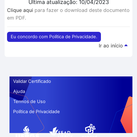
Última atualização: 10/04/2023
Clique aqui
para fazer o download deste documento
em PDF.
Eu concordo com Política de Privacidade.
Ir ao início
Validar Certificado
Ajuda
Termos de Uso
Política de Privacidade