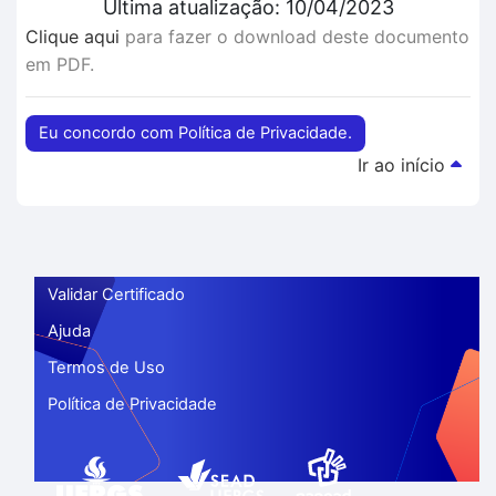
Última atualização: 10/04/2023
Clique aqui
para fazer o download deste documento
em PDF.
Eu concordo com Política de Privacidade.
Ir ao início
Validar Certificado
Ajuda
Termos de Uso
Política de Privacidade