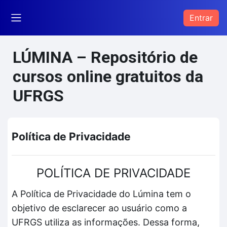
Ir para o conteúdo principal
Entrar
Painel lateral
LÚMINA – Repositório de
cursos online gratuitos da
UFRGS
Política de Privacidade
POLÍTICA DE PRIVACIDADE
A Política de Privacidade do Lúmina tem o
objetivo de esclarecer ao usuário como a
UFRGS utiliza as informações. Dessa forma,