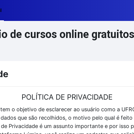
l
 de cursos online gratuito
de
POLÍTICA DE PRIVACIDADE
 tem o objetivo de esclarecer ao usuário como a UFRG
dados que são recolhidos, o motivo pelo qual é fei
ca de Privacidade é um assunto importante e por isso 