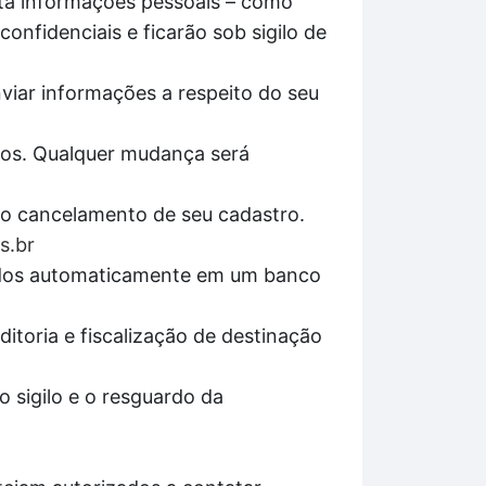
ita informações pessoais – como
onfidenciais e ficarão sob sigilo de
nviar informações a respeito do seu
pos. Qualquer mudança será
r o cancelamento de seu cadastro.
s.br
enados automaticamente em um banco
itoria e fiscalização de destinação
 sigilo e o resguardo da