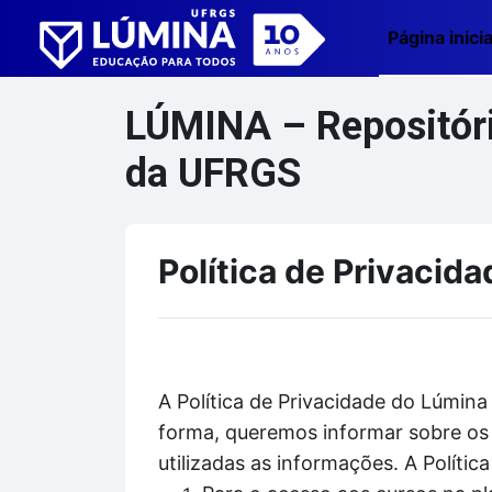
Ir para o conteúdo principal
Página inicia
LÚMINA – Repositório
da UFRGS
Política de Privacida
A Política de Privacidade do Lúmina
forma, queremos informar sobre os 
utilizadas as informações. A Políti