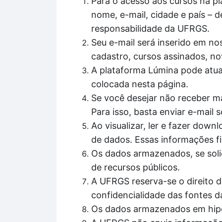
Para o acesso aos cursos na pl
nome, e-mail, cidade e país – d
responsabilidade da UFRGS.
Seu e-mail será inserido em nos
cadastro, cursos assinados, no
A plataforma Lúmina pode atua
colocada nesta página.
Se você desejar não receber ma
Para isso, basta enviar e-mail
Ao visualizar, ler e fazer do
de dados. Essas informações fi
Os dados armazenados, se solic
de recursos públicos.
A UFRGS reserva-se o direito d
confidencialidade das fontes d
Os dados armazenados em hipó