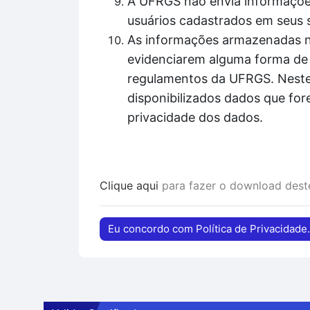
A UFRGS não envia informações
usuários cadastrados em seus 
As informações armazenadas nos
evidenciarem alguma forma de 
regulamentos da UFRGS. Nestes
disponibilizados dados que for
privacidade dos dados.
Clique aqui
para fazer o download des
Eu concordo com Política de Privacidade.