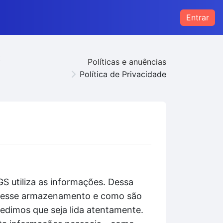
Entrar
s
Políticas e anuências
Política de Privacidade
S utiliza as informações. Dessa
to esse armazenamento e como são
pedimos que seja lida atentamente.