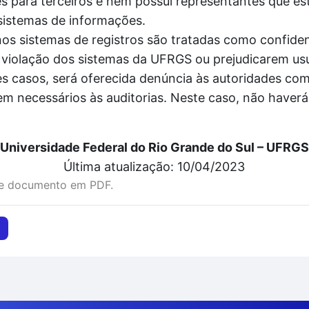
 para terceiros e nem possui representantes que es
sistemas de informações.
 sistemas de registros são tratadas como confidenc
violação dos sistemas da UFRGS ou prejudicarem usu
 casos, será oferecida denúncia às autoridades comp
em necessários às auditorias. Neste caso, não haver
Universidade Federal do Rio Grande do Sul – UFRGS
Última atualização: 10/04/2023
te documento em PDF.