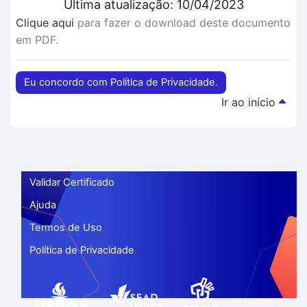
Última atualização: 10/04/2023
Clique aqui
para fazer o download deste documento
em PDF.
Eu concordo com Política de Privacidade.
Ir ao início
Validar Certificado
Ajuda
Termos de Uso
Política de Privacidade