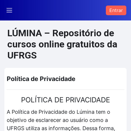
Ir para o conteúdo principal
Entrar
Painel lateral
LÚMINA – Repositório de
cursos online gratuitos da
UFRGS
Política de Privacidade
POLÍTICA DE PRIVACIDADE
A Política de Privacidade do Lúmina tem o
objetivo de esclarecer ao usuário como a
UFRGS utiliza as informações. Dessa forma,