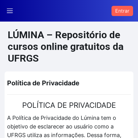
Ir para o conteúdo principal
Entrar
Painel lateral
LÚMINA – Repositório de
cursos online gratuitos da
UFRGS
Política de Privacidade
POLÍTICA DE PRIVACIDADE
A Política de Privacidade do Lúmina tem o
objetivo de esclarecer ao usuário como a
UFRGS utiliza as informações. Dessa forma,