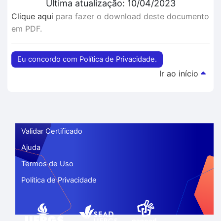
Última atualização: 10/04/2023
Clique aqui
para fazer o download deste documento
em PDF.
Eu concordo com Política de Privacidade.
Ir ao início
Validar Certificado
Ajuda
Termos de Uso
Política de Privacidade