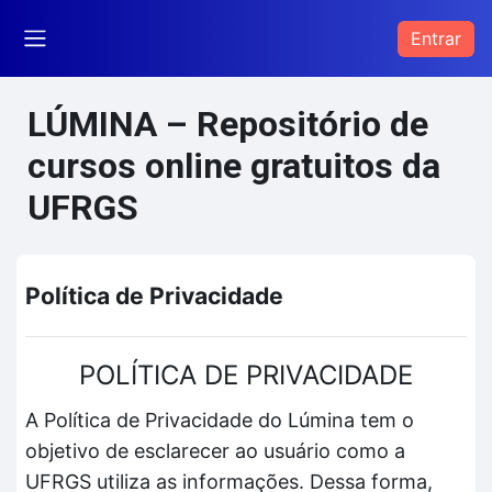
Ir para o conteúdo principal
Entrar
Painel lateral
LÚMINA – Repositório de
cursos online gratuitos da
UFRGS
Política de Privacidade
POLÍTICA DE PRIVACIDADE
A Política de Privacidade do Lúmina tem o
objetivo de esclarecer ao usuário como a
UFRGS utiliza as informações. Dessa forma,