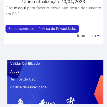
Última atualização: 10/04/2023
Clique aqui
para fazer o download deste documento
em PDF.
Eu concordo com Política de Privacidade.
Ir ao início
Validar Certificado
Ajuda
Termos de Uso
Política de Privacidade